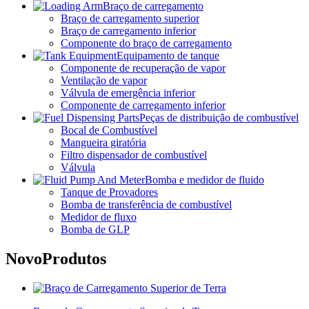
Braço de carregamento
Braço de carregamento superior
Braço de carregamento inferior
Componente do braço de carregamento
Equipamento de tanque
Componente de recuperação de vapor
Ventilação de vapor
Válvula de emergência inferior
Componente de carregamento inferior
Peças de distribuição de combustível
Bocal de Combustível
Mangueira giratória
Filtro dispensador de combustível
Válvula
Bomba e medidor de fluido
Tanque de Provadores
Bomba de transferência de combustível
Medidor de fluxo
Bomba de GLP
Novo
Produtos